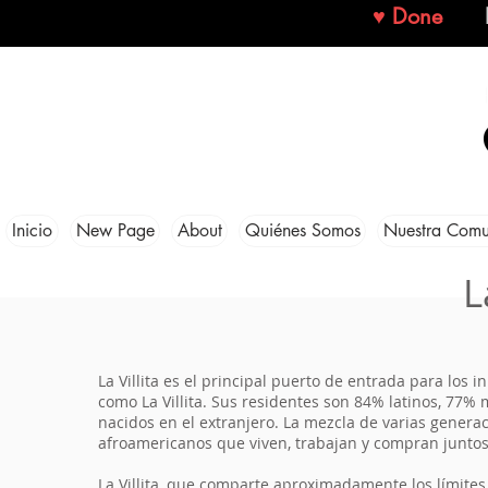
♥ Done
Inicio
New Page
About
Quiénes Somos
Nuestra Com
L
La Villita es el principal puerto de entrada para l
como La Villita. Sus residentes son 84% latinos, 77
nacidos en el extranjero. La mezcla de varias genera
afroamericanos que viven, trabajan y compran juntos
La Villita, que comparte aproximadamente los límite