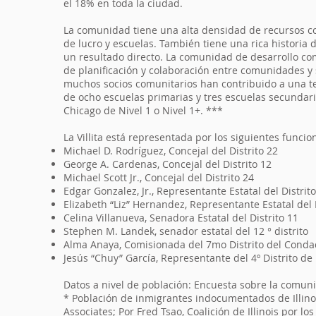
el 18% en toda la ciudad.
La comunidad tiene una alta densidad de recursos com
de lucro y escuelas. También tiene una rica histori
un resultado directo. La comunidad de desarrollo comun
de planificación y colaboración entre comunidades y
muchos socios comunitarios han contribuido a una te
de ocho escuelas primarias y tres escuelas secundaria
Chicago de Nivel 1 o Nivel 1+. ***
La Villita está representada por los siguientes funcion
Michael D. Rodríguez, Concejal del Distrito 22
George A. Cardenas, Concejal del Distrito 12
Michael Scott Jr., Concejal del Distrito 24
Edgar Gonzalez, Jr., Representante Estatal del Distrit
Elizabeth “Liz” Hernandez, Representante Estatal del 
Celina Villanueva, Senadora Estatal del Distrito 11
Stephen M. Landek, senador estatal del 12 ° distrito
Alma Anaya, Comisionada del 7mo Distrito del Cond
Jesús “Chuy” García, Representante del 4º Distrito de
Datos a nivel de población: Encuesta sobre la comu
* Población de inmigrantes indocumentados de Illino
Associates; Por Fred Tsao, Coalición de Illinois por l