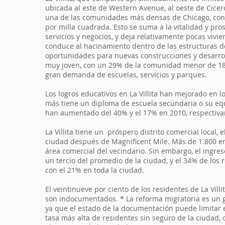
ubicada al este de Western Avenue, al oeste de Cicero 
una de las comunidades más densas de Chicago, con 
por milla cuadrada. Esto se suma a la vitalidad y pr
servicios y negocios, y deja relativamente pocas vivi
conduce al hacinamiento dentro de las estructuras de 
oportunidades para nuevas construcciones y desarroll
muy joven, con un 29% de la comunidad menor de 18 
gran demanda de escuelas, servicios y parques.
Los logros educativos en La Villita han mejorado en l
más tiene un diploma de escuela secundaria o su equiv
han aumentado del 40% y el 17% en 2010, respectiv
La Villita tiene un próspero distrito comercial local
ciudad después de Magnificent Mile. Más de 1.800 emp
área comercial del vecindario. Sin embargo, el ingres
un tercio del promedio de la ciudad, y el 34% de los
con el 21% en toda la ciudad.
El veintinueve por ciento de los residentes de La Vi
son indocumentados. * La reforma migratoria es un gr
ya que el estado de la documentación puede limitar el
tasa más alta de residentes sin seguro de la ciudad,